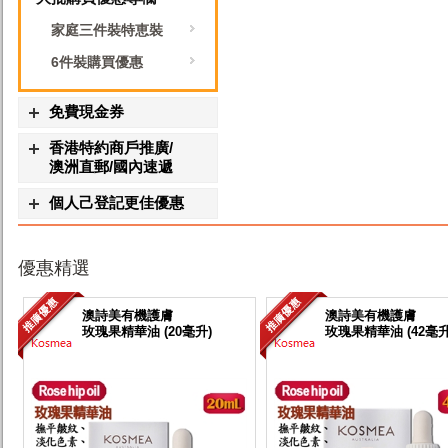
家庭三件裝特恵裝
6件裝購買優惠
免費現金券
香港特約商戶推廣/
澳洲直郵/國內速遞
個人己登記更佳優惠
優惠精選
澳詩美有機護膚
澳詩美有機護膚
玫瑰果精華油 (20毫升)
玫瑰果精華油 (42毫升